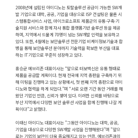
2008년에 설립된 아이디노는 토탈솔루션 공급이 가능한 SW개
발 기업으로 대학, 공공, 기업을 대상으로 ISP 컨설팅은 물론 시
스템통합서비스 사업, 마이크로소프트 제품군의 유통·구축·기
술지원 서비스와 함께 자사 통합 플랫폼기반 솔루션 등을 제공
하며, 지역에서 드물게 70명이 넘는 SW개발 인력을 보유하고
있다. 또한, 4월에는 보안솔루션 전문기업 비케이정보기술과 합
병을 통해 보안솔루션 분야까지 기술력을 확보한 부산을 대표
하는 IT기업으로 꾸준히 성장하고 있다.
홍승균 에브리존 대표이사는 “앞으로 터보백신은 유통 형태로
제품을 공급할 계획이다. 현재 전국에 지역 총판을 구축하기 위
해 미팅을 진행하고 있는 상황에서, 첫 번째 지역 총판으로 아이
디노와 협력을 하게 되었다.”며 “서로 오랜 기간 동안 거래를 해
왔던 기업인 만큼, 신뢰가 쌓여 있다. 이러한 신뢰를 바탕으로
부산 지역에서 다양한 보안 솔루션 사업을 함께 진행해 나갈 계
획이다”고 밝혔다.
이태신 아이디노 대표이사는 "그동안 아이디노는 대학, 공공,
기업을 대상으로 다양한 SW개발 사업을 진행해왔다"며 "앞으
로는 기업의 보안이 더욱 중요해지고 있는 만큼, 에브리존과의