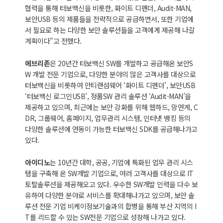
협력을 통해 터보백신을 비롯한, 화이트 디펜더, Audit-MAN,
보안USB 등의 제품들을 전략적으로 공급하면서, 또한 기업에
서 필요로 하는 다양한 보안 솔루션들을 고객에게 제공해 나갈
계획이다"고 전했다.
에브리존
은 20년간 터보백신 SW를 개발하고 공급해온 보안S
W 개발 전문 기업으로, 다양한 분야의 많은 고객사를 대상으로
터보백신을 비롯하여 안티랜섬웨어 ‘화이트 디펜더’, 보안USB
‘터보백신 로그인USB’, 정품SW 관리 솔루션 ‘Audit-MAN’을
제공하고 있으며, 최근에는 보안 강화를 위해 웹하드, 망연계, C
DR, 그룹웨어, 홈페이지, 업무관리 시스템, 인터넷 뱅킹 등의
다양한 솔루션에 연동이 가능한 터보백신 SDK를 공급해나가고
있다.
아이디노
는 10년간 대학, 공공, 기업에 특화된 업무 관리 시스
템을 구축해 온 SW개발 기업으로, 여러 고객사를 대상으로 IT
토탈솔루션을 제공해오고 있다. 우수한 SW개발 인력을 다수 보
유하여 다양한 분야로 서비스를 확대해나가고 있으며, 보안 솔
루션 전문 기업 비케이정보기술과의 합병을 통해 부산 지역의 I
T를 리드할 수 있는 SW전문 기업으로 성장해 나가고 있다.