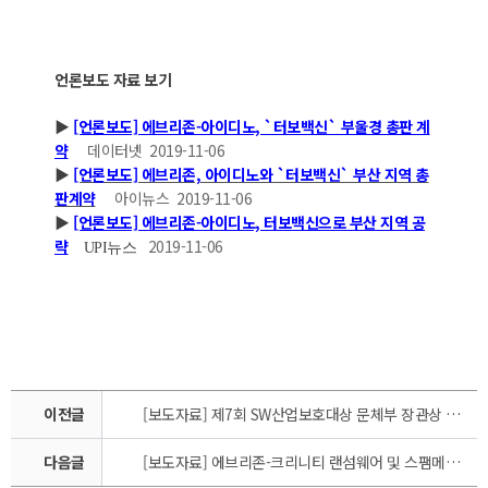
언론보도 자료 보기
▶
[언론보도] 에브리존-아이디노, `터보백신` 부울경 총판 계
약
데이터넷 2019-11-06
▶
[언론보도] 에브리존, 아이디노와 `터보백신` 부산 지역 총
판계약
아이뉴스 2019-11-06
▶
[언론보도] 에브리존-아이디노, 터보백신으로 부산 지역 공
략
2019-11-06
UPI뉴스
이전글
[보도자료] 제7회 SW산업보호대상 문체부 장관상 수상 에브리존 2019-11-19
다음글
[보도자료] 에브리존-크리니티 랜섬웨어 및 스팸메일 대응 업무협약