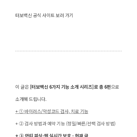
터보백신 공식 사이트 보러 가기
이 글은
[터보백신 6가지 기능 소개 시리즈]로
총 6편
으로
소개해 드립니다.
+ ① 바이러스/악성코드 검사, 치료 기능
+
② 검사 방법과 예약 기능 (정밀/빠른/선택 검사 방법)
+ ③ 안티 피싱-웹 실시간 보호 - 현재 글