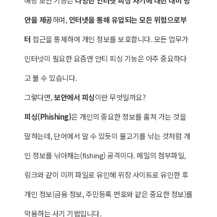
해당 보안 기능은
다양한 인터넷 피싱 사기에 대한 대비 방
안을 제공
하며,
인터넷을 통해 유입되는 모든 위험으로부
터
접근을 통제하여 개인 정보를 보호합니다. 모든 업무가
인터넷이 필요한 요즘엔 안티 피싱 기능은 아주 중요하다
고 볼 수 있습니다.
그렇다면,
보안에서 피싱
이란 무엇일까요?
피싱(Phishing)
은 개인의 중요한 정보를 훔쳐 가는 것을
말하는데, 단어에서 알 수 있듯이 물고기를 낚는 것처럼 개
인 정보를 낚아채는(fishing) 공격이다. 메일의 첨부파일,
링크와 같이 미끼 파일로 유인해 위장 사이트로 유인한 후
개인 정보(금융 정보, 주민등록 번호와 같은 중요한 정보)를
악용하는 사기 기법입니다.