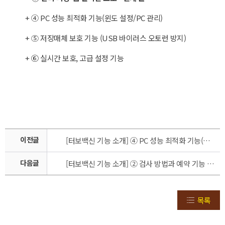
+ ④ PC 성능 최적화 기능(윈도 설정/PC 관리)
+ ⑤ 저장매체 보호 기능 (USB 바이러스 오토런 방지)
+ ⑥ 실시간 보호, 고급 설정 기능
이전글
[터보백신 기능 소개] ④ PC 성능 최적화 기능(윈도우 설정/PC 관리)
다음글
[터보백신 기능 소개] ② 검사 방법과 예약 기능 (정밀/빠른/선택 검사 방법)
목록