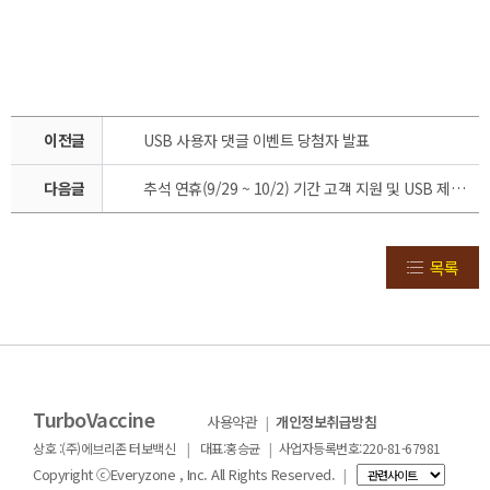
이전글
USB 사용자 댓글 이벤트 당첨자 발표
다음글
추석 연휴(9/29 ~ 10/2) 기간 고객 지원 및 USB 제품 배송 안내
목록
TurboVaccine
사용약관
|
개인정보취급방침
|
|
상호 :(주)에브리존 터보백신
대표:홍승균
사업자등록번호:220-81-67981
Copyright ⓒEveryzone , Inc. All Rights Reserved.
|