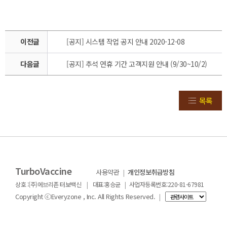
이전글
[공지] 시스템 작업 공지 안내 2020-12-08
다음글
[공지] 추석 연휴 기간 고객지원 안내 (9/30~10/2)
목록
TurboVaccine
사용약관
|
개인정보취급방침
|
|
상호 :(주)에브리존 터보백신
대표:홍승균
사업자등록번호:220-81-67981
Copyright ⓒEveryzone , Inc. All Rights Reserved.
|