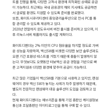
트를 진행을 통해, 다양한 고객사 환경에 최적화된 상태로 공급
이 가능하다. 최근에는 국내 금융권의 해외 지사에도 공급하면
서 글로벌 환경도 지원할 수 있도록 준비를 완료했다.
또한, 화이트시큐리티센터 중앙관리솔루션으로 전사 PC를 통
합 관리할 수 있도록 제공하고 있다.
2020년 연말까지 윈도우서버 버전 출시를 준비하고 있으며, 이
후 리눅스서버 제품까지도 출시할 계획이다.
화이트디펜더는 2% 미만의 CPU 점유율을 차지할 정도로 가벼
운 성능을 자랑하며, 백신SW를 비롯한 다양한 보안 솔루션과도
오랜 기간 호환성 테스트를 거쳤기 때문에 충돌이 발생하지 않
는다. 무엇보다도 오랫동안 터보백신 공급 경험을 기반으로 빠
른 고객지원과 다양한 환경에 맞추어 공급이 가능하다.
최근 많은 기업들이 백신SW를 기본으로 사용하고 있지만, 랜섬
웨어의 경우 백신 SW가 놓치는 사례가 자주 발생하기 때문에,
별도의 전문적인 랜섬웨어 대응 솔루션의 도입을 검토하고 있
다.
현재 화이트디펜더는 에브리존을 통해 기업 총판인 케이원정보
통신과 조달총판인 아이티로그인을 통해 구매 할 수 있다.