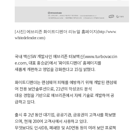
[사진] 에브리존 화이트디펜더 리뉴얼 홈페이지(http://www.
whitedefender.com)
국내 백신SW 개발사인 에브리존 터보백신(www.turbovaccin
e.com, 대표 홍승균)에서 ‘화이트디펜더’ 홈페이지를
새롭게 개편하고 영업을 강화한다고 15일 밝혔다.
화이트디펜더는 랜섬웨어 피해를 예방하기 위해 개발된 랜섬웨
어 전용 보안솔루션으로, 21년의 악성코드 분석
대응 경험을 기반으로 에브리존에서 자체 기술로 개발하여 공
급하고 있다.
출시 후 2년 동안 대기업, 공공기관, 금융권의 고객사를 확보했
으며, 현재 200여 고객사에서 사용하고 있다.
무엇보다도 인사DB, 폐쇄망 및 AD연동 등의 여러 보안 프로젝